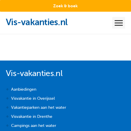
Zoek & boek
Vis-vakanties.nl
Vis-vakanties.nl
Aanbiedingen
Visvakantie in Overijssel
Vakantieparken aan het water
Visvakantie in Drenthe
Campings aan het water