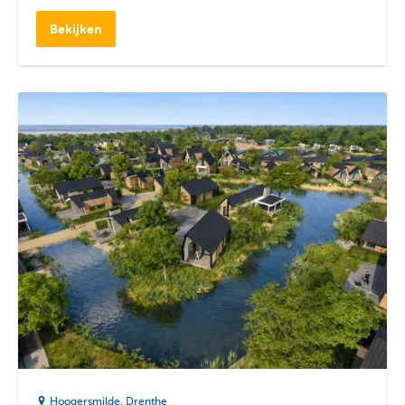
Bekijken
Hoogersmilde
Drenthe