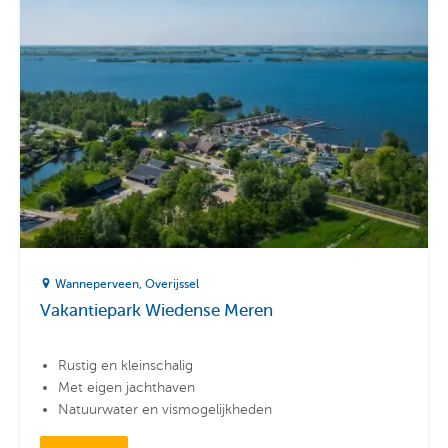
Wanneperveen
Overijssel
Vakantiepark Wiedense Meren
Rustig en kleinschalig
Met eigen jachthaven
Natuurwater en vismogelijkheden