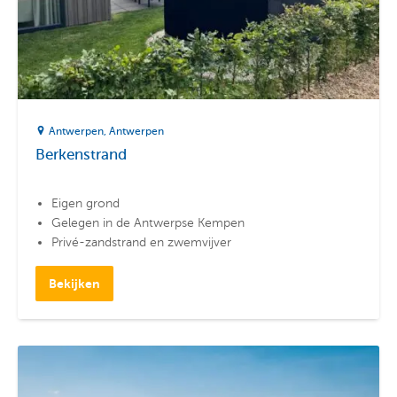
Antwerpen
Antwerpen
Berkenstrand
Eigen grond
Gelegen in de Antwerpse Kempen
Privé-zandstrand en zwemvijver
Bekijken