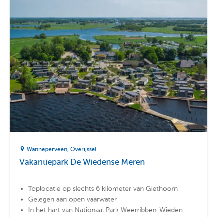
Wanneperveen
Overijssel
Vakantiepark De Wiedense Meren
Toplocatie op slechts 6 kilometer van Giethoorn
Gelegen aan open vaarwater
In het hart van Nationaal Park Weerribben-Wieden