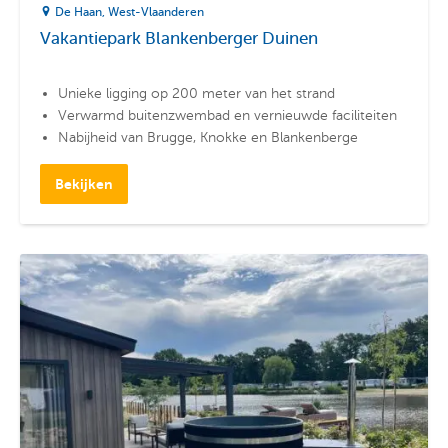
De Haan
West-Vlaanderen
Vakantiepark Blankenberger Duinen
Unieke ligging op 200 meter van het strand
Verwarmd buitenzwembad en vernieuwde faciliteiten
Nabijheid van Brugge, Knokke en Blankenberge
Bekijken