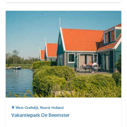
West-Graftdijk
Noord-Holland
Vakantiepark De Beemster