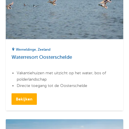
Wemeldinge
Zeeland
Waterresort Oosterschelde
Vakantiehuizen met uitzicht op het water, bos of
polderlandschap
Directe toegang tot de Oosterschelde
Nabij de jachthaven van Wemeldinge
Bekijken