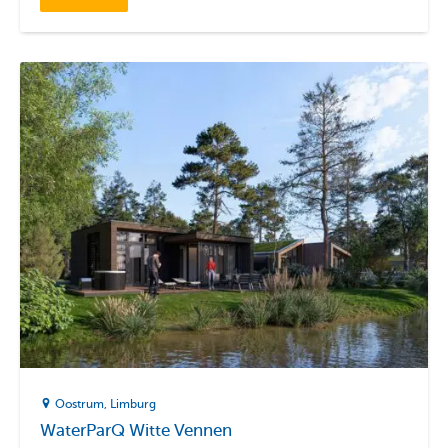
Oostrum
Limburg
WaterParQ Witte Vennen