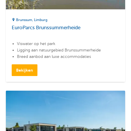
Brunssum
Limburg
EuroParcs Brunssummerheide
Viswater op het park
Ligging aan natuurgebied Brunssummerheide
Breed aanbod aan luxe accommodaties
Bekijken