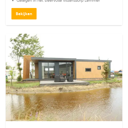
Gelegen in het sfeervolle vissersdorp Lemmer
Bekijken