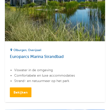
Olburgen
Overijssel
Europarcs Marina Strandbad
Viswater in de omgeving
Comfortabele en luxe accommodaties
Strand- en natuurmeer op het park
Bekijken