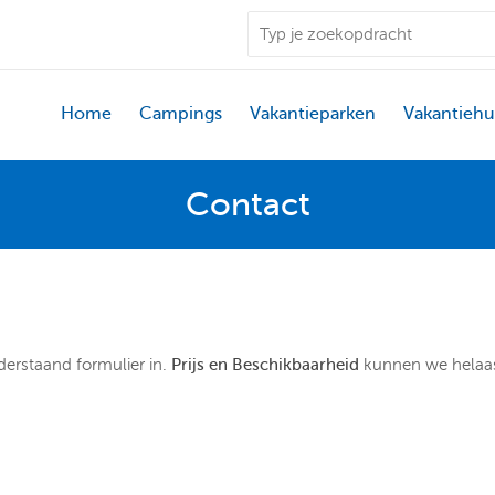
Home
Campings
Vakantieparken
Vakantiehu
Contact
derstaand formulier in.
Prijs en Beschikbaarheid
kunnen we hela