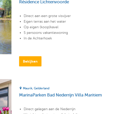
Résidence Lichtenvoorde
Direct aan een grote visvijver
Eigen terras aan het water
Op eigen (koop)kavel
5 persoons vakantiewoning
In de Achterhoek
Bekijken
Maurik
Gelderland
MarinaParken Bad Nederrijn Villa Maritiem
Direct gelegen aan de Nederrijn