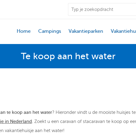
Home
Campings
Vakantieparken
Vakantiehu
Te koop aan het water
van te koop aan het water
? Hieronder vindt u de mooiste huisjes te
ie in Nederland
.
Zoekt u een caravan of stacaravan te koop op e
n vakantiehuisje aan het water!