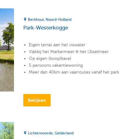
Berkhout
Noord-Holland
Park-Westerkogge
Eigen terras aan het viswater
Vlakbij het Markermeer & het IJsselmeer
Op eigen (koop)kavel
5 persoons vakantiewoning
Meer dan 40km aan vaarroutes vanaf het park
Bekijken
Lichtenvoorde
Gelderland