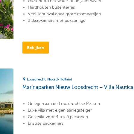
Uitzicht op het water of de jachthaven
Hardhouten buitenterras
Veel lichtinval door grote raampartijen
2 slaapkamers met boxsprings
Bekijken
Loosdrecht
Noord-Holland
Marinaparken Nieuw Loosdrecht – Villa Nautica
Gelegen aan de Loosdrechtse Plassen
Luxe villa met eigen aanlegsteiger
Geschikt voor 4 tot 6 personen
Ensuite badkamers