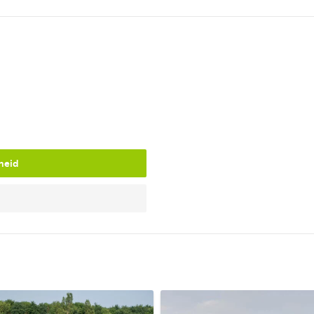
de omgeving is een
VISpas
wel 
Faciliteiten
Verwarmd binnenzwembad m
E-chopper en fietsverhuur
Vismogelijkheden vanaf je ei
Bootverhuur (motorboot of 
heid
Restaurant met terras aan h
Supermarkt voor dagelijkse
Speel- en sportvelden
Animatie voor kinderen (se
Speelstrandje
Broodjesservice