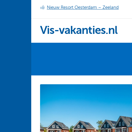
Nieuw Resort Oesterdam – Zeeland
Vis-vakanties.nl