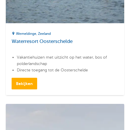
Wemeldinge
Zeeland
Waterresort Oosterschelde
Vakantiehuizen met uitzicht op het water, bos of
polderlandschap
Directe toegang tot de Oosterschelde
Nabij de jachthaven van Wemeldinge
Bekijken