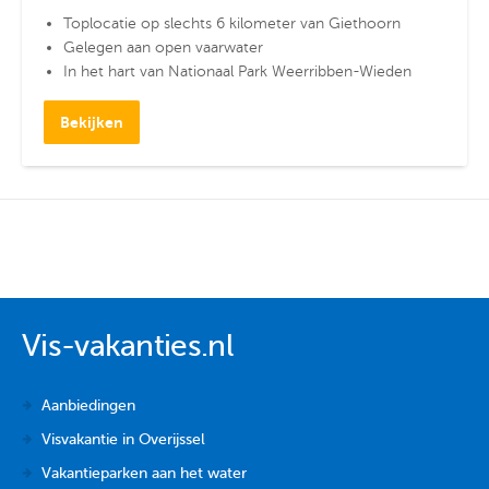
Toplocatie op slechts 6 kilometer van Giethoorn
Gelegen aan open vaarwater
In het hart van Nationaal Park Weerribben-Wieden
Bekijken
Vis-vakanties.nl
Aanbiedingen
Visvakantie in Overijssel
Vakantieparken aan het water