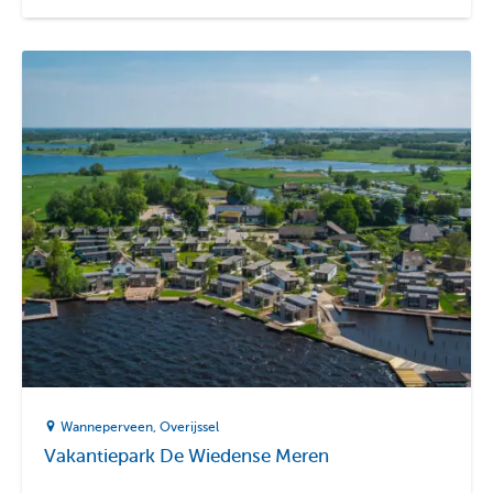
Wanneperveen
Overijssel
Vakantiepark De Wiedense Meren