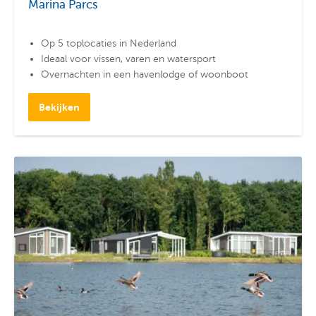
Marina Parcs
Op 5 toplocaties in Nederland
Ideaal voor vissen, varen en watersport
Overnachten in een havenlodge of woonboot
Bekijken