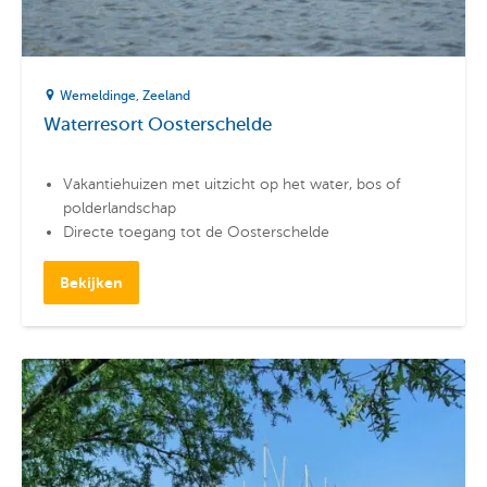
Wemeldinge
Zeeland
Waterresort Oosterschelde
Vakantiehuizen met uitzicht op het water, bos of
polderlandschap
Directe toegang tot de Oosterschelde
Nabij de jachthaven van Wemeldinge
Bekijken