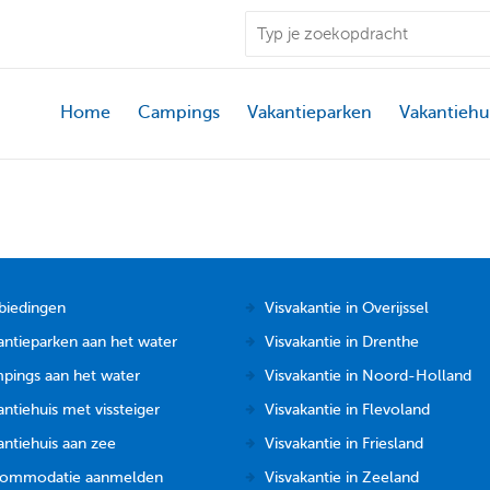
Home
Campings
Vakantieparken
Vakantiehu
biedingen
Visvakantie in Overijssel
antieparken aan het water
Visvakantie in Drenthe
pings aan het water
Visvakantie in Noord-Holland
ntiehuis met vissteiger
Visvakantie in Flevoland
antiehuis aan zee
Visvakantie in Friesland
ommodatie aanmelden
Visvakantie in Zeeland