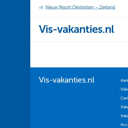
Nieuw Resort Oesterdam – Zeeland
Vis-vakanties.nl
Vis-vakanties.nl
Aan
Vak
Cam
Vaka
Vak
Acc