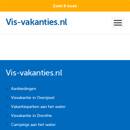
Zoek & boek
Vis-vakanties.nl
Vis-vakanties.nl
Aanbiedingen
Visvakantie in Overijssel
Vakantieparken aan het water
Visvakantie in Drenthe
Campings aan het water