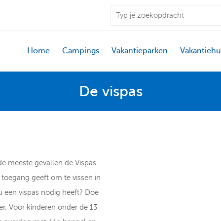
Home
Campings
Vakantieparken
Vakantiehu
De vispas
de meeste gevallen de Vispas
e toegang geeft om te vissen in
u een vispas nodig heeft? Doe
r. Voor kinderen onder de 13