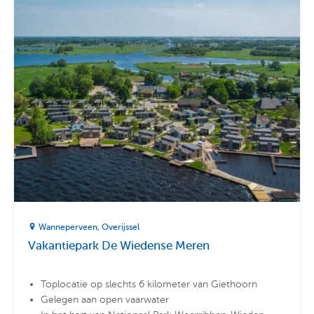
Wanneperveen
Overijssel
Vakantiepark De Wiedense Meren
Toplocatie op slechts 6 kilometer van Giethoorn
Gelegen aan open vaarwater