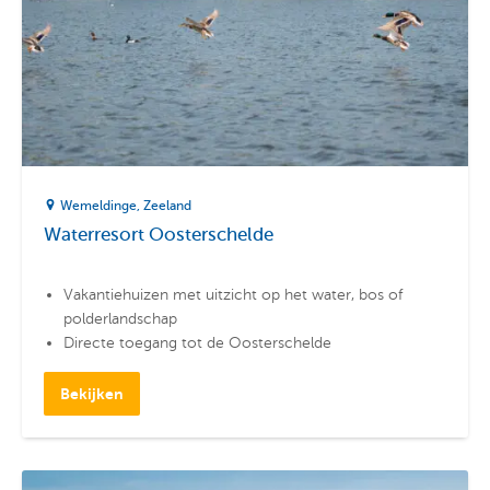
Wemeldinge
Zeeland
Waterresort Oosterschelde
Vakantiehuizen met uitzicht op het water, bos of
polderlandschap
Directe toegang tot de Oosterschelde
Nabij de jachthaven van Wemeldinge
Bekijken