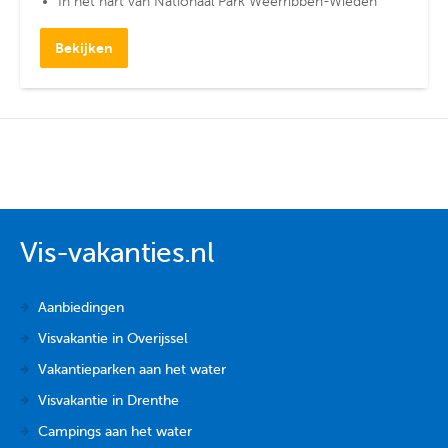
In het hart van Nationaal Park Weerribben-Wieden
Bekijken
Vis-vakanties.nl
Aanbiedingen
Visvakantie in Overijssel
Vakantieparken aan het water
Visvakantie in Drenthe
Campings aan het water