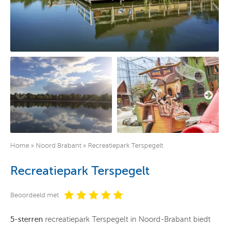
Home
»
Noord Brabant
»
Recreatiepark Terspegelt
Recreatiepark Terspegelt
Beoordeeld met
5-sterren
recreatiepark Terspegelt in Noord-Brabant biedt