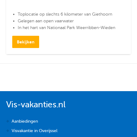
Toplocatie op slechts 6 kilometer van Giethoorn
Gelegen aan open vaarwater
In het hart van Nationaal Park Weerribben-Wieden
Bekijken
Vis-vakanties.nl
Aanbiedingen
Visvakantie in Overijssel