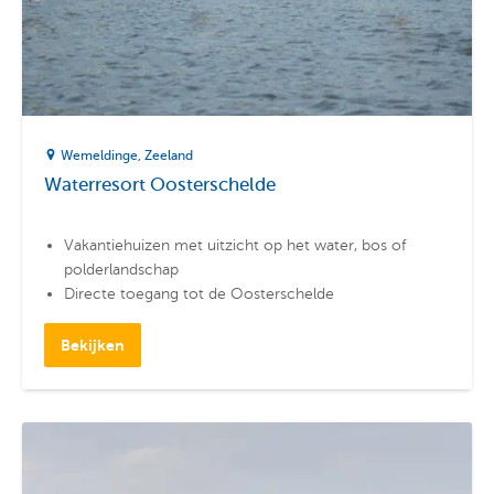
Wemeldinge
Zeeland
Waterresort Oosterschelde
Vakantiehuizen met uitzicht op het water, bos of
polderlandschap
Directe toegang tot de Oosterschelde
Nabij de jachthaven van Wemeldinge
Bekijken