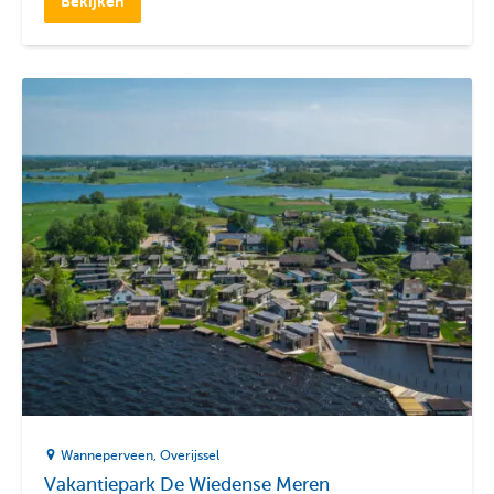
Bekijken
Wanneperveen
Overijssel
Vakantiepark De Wiedense Meren