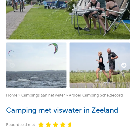
Home
»
Campings aan het water
»
Ardoer Camping Scheldeoord
Camping met viswater in Zeeland
Beoordeeld met