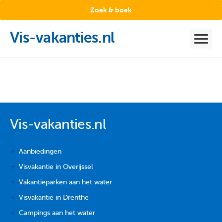
Zoek & boek
Vis-vakanties.nl
Vis-vakanties.nl
Aanbiedingen
Visvakantie in Overijssel
Vakantieparken aan het water
Visvakantie in Drenthe
Campings aan het water