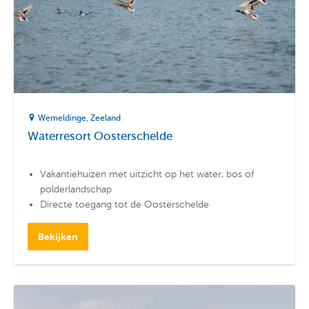
Wemeldinge
Zeeland
Waterresort Oosterschelde
Vakantiehuizen met uitzicht op het water, bos of
polderlandschap
Directe toegang tot de Oosterschelde
Nabij de jachthaven van Wemeldinge
Bekijken