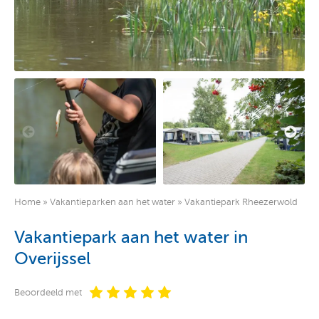
Home
»
Vakantieparken aan het water
»
Vakantiepark Rheezerwold
Vakantiepark aan het water in
Overijssel
Beoordeeld met