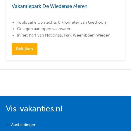
Vakantiepark De Wiedense Meren
Toplocatie op slechts 6 kilometer van Giethoorn
Gelegen aan open vaarwater
In het hart van Nationaal Park Weerribben-Wieden
Bekijken
Vis-vakanties.nl
Aanbiedingen